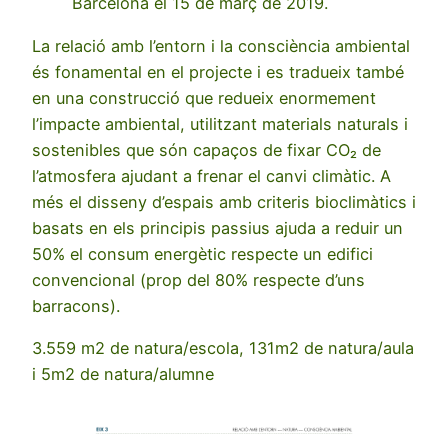
Barcelona el 15 de març de 2019.
La relació amb l’entorn i la consciència ambiental
és fonamental en el projecte i es tradueix també
en una construcció que redueix enormement
l’impacte ambiental, utilitzant materials naturals i
sostenibles que són capaços de fixar CO₂ de
l’atmosfera ajudant a frenar el canvi climàtic. A
més el disseny d’espais amb criteris bioclimàtics i
basats en els principis passius ajuda a reduir un
50% el consum energètic respecte un edifici
convencional (prop del 80% respecte d’uns
barracons).
3.559 m2 de natura/escola, 131m2 de natura/aula
i 5m2 de natura/alumne