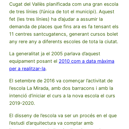
Cugat del Vallès planificada com una gran escola
de tres línies (l’única de tot el municipi). Aquest
fet (les tres línies) ha d’ajudar a assumir la
demanda de places que fins ara es fa tensant els
11 centres santcugatencs, generant cursos bolet
any rere any a diferents escoles de tota la ciutat.
La generalitat ja el 2005 parlava d’aquest
equipament posant el
2010 com a data màxima
per a realitzar-la
.
El setembre de 2016 va començar l’activitat de
l’escola La Mirada, amb dos barracons i amb la
intenció d’iniciar el curs a la nova escola el curs
2019-2020.
El disseny de l’escola va ser un procés en el que
l’estudi d’arquitectura va comptar amb