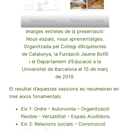
Recull d’idees
Sessions de treball
Imatges extretes de la presentació:
Nous espais, nous aprenentatges
.
Organitzada pel Col·legi d’Arquitectes
de Catalunya, la Fundació Jaume Bofill
i el Departament d’Educació a la
Universitat de Barcelona el 15 de març
de 2019.
El resultat d’aquestes sessions es resumeixen en
tres eixos fonamentals:
Eix 1: Ordre – Autonomia – Organització
flexible – Versatilitat – Espais Acollidors.
Eix 2: Relacions socials – Construcció