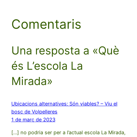
Comentaris
Una resposta a «Què
és L’escola La
Mirada»
Ubicacions alternatives: Són viables? – Viu el
bosc de Volpelleres
1 de març de 2023
[…] no podria ser per a l’actual escola La Mirada,