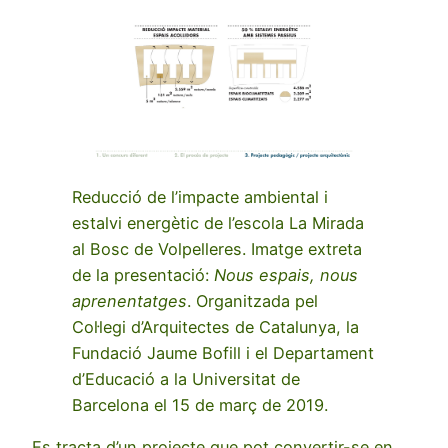
Reducció de l’impacte ambiental i
estalvi energètic de l’escola La Mirada
al Bosc de Volpelleres. Imatge extreta
de la presentació:
Nous espais, nous
aprenentatges
. Organitzada pel
Col·legi d’Arquitectes de Catalunya, la
Fundació Jaume Bofill i el Departament
d’Educació a la Universitat de
Barcelona el 15 de març de 2019.
Es tracta d’un projecte que pot convertir-se en