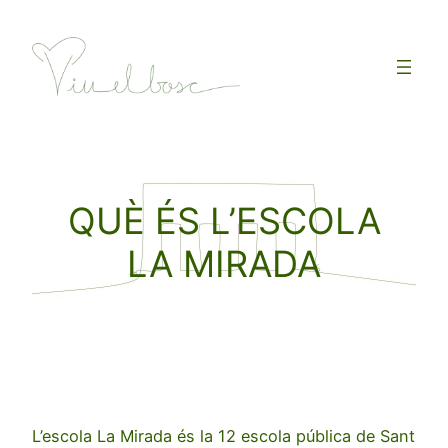
Vés
al
contingut
QUÈ ÉS L’ESCOLA
LA MIRADA
L’escola La Mirada és la 12 escola pública de Sant