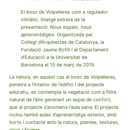
El bosc de Volpelleres com a regulador
climàtic. Imatge extreta de la
presentació:
Nous espais, nous
aprenentatges
. Organitzada pel
Col·legi d’Arquitectes de Catalunya, la
Fundació Jaume Bofill i el Departament
d’Educació a la Universitat de
Barcelona el 15 de març de 2019.
La natura, en aquest cas el bosc de Volpelleres,
penetra a l’interior de l’edifici i del projecte
educatiu, es contempla la vegetació com a filtre
natural de l’aire generant un espai de confort,
que al projecte s’anomena l’aula sana. El projecte
inclou també aules d’aprenentatge exterior, amb
horts i contacte amb la natura, plantes, textures,
olors i formes.