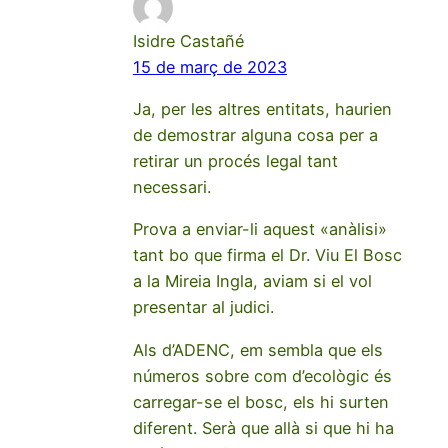
Isidre Castañé
15 de març de 2023
Ja, per les altres entitats, haurien
de demostrar alguna cosa per a
retirar un procés legal tant
necessari.
Prova a enviar-li aquest «anàlisi»
tant bo que firma el Dr. Viu El Bosc
a la Mireia Ingla, aviam si el vol
presentar al judici.
Als d’ADENC, em sembla que els
números sobre com d’ecològic és
carregar-se el bosc, els hi surten
diferent. Serà que allà si que hi ha