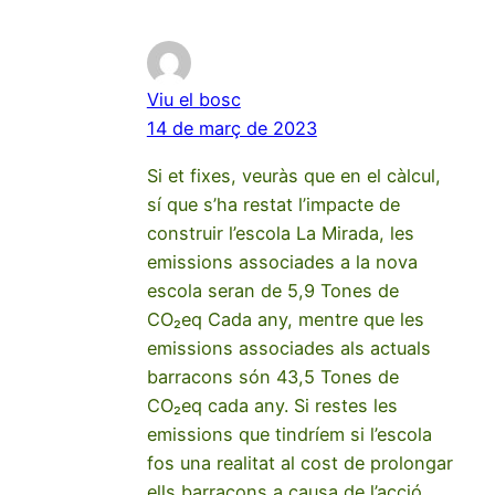
Viu el bosc
14 de març de 2023
Si et fixes, veuràs que en el càlcul,
sí que s’ha restat l’impacte de
construir l’escola La Mirada, les
emissions associades a la nova
escola seran de 5,9 Tones de
CO₂eq Cada any, mentre que les
emissions associades als actuals
barracons són 43,5 Tones de
CO₂eq cada any. Si restes les
emissions que tindríem si l’escola
fos una realitat al cost de prolongar
ells barracons a causa de l’acció