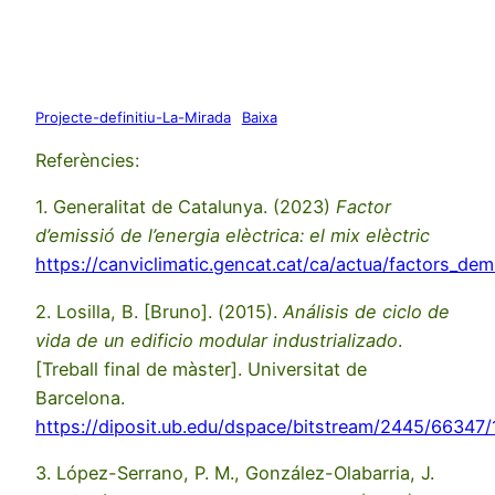
Projecte-definitiu-La-Mirada
Baixa
Referències:
1. Generalitat de Catalunya. (2023)
Factor
d’emissió de l’energia elèctrica: el mix elèctric
https://canviclimatic.gencat.cat/ca/actua/factors_dem
2. Losilla, B. [Bruno]. (2015).
Análisis de ciclo de
vida de un edificio modular industrializado
.
[Treball final de màster]. Universitat de
Barcelona.
https://diposit.ub.edu/dspace/bitstream/2445/66347
3. López-Serrano, P. M., González-Olabarria, J.