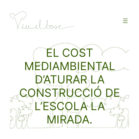
Vés
al
contingut
EL COST
MEDIAMBIENTAL
D’ATURAR LA
CONSTRUCCIÓ DE
L’ESCOLA LA
MIRADA.