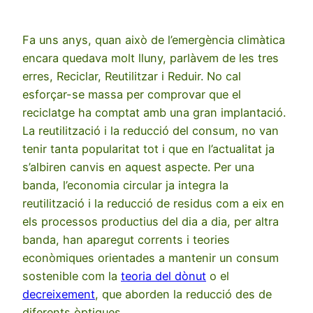
Fa uns anys, quan això de l’emergència climàtica
encara quedava molt lluny, parlàvem de les tres
erres, Reciclar, Reutilitzar i Reduir. No cal
esforçar-se massa per comprovar que el
reciclatge ha comptat amb una gran implantació.
La reutilització i la reducció del consum, no van
tenir tanta popularitat tot i que en l’actualitat ja
s’albiren canvis en aquest aspecte. Per una
banda, l’economia circular ja integra la
reutilització i la reducció de residus com a eix en
els processos productius del dia a dia, per altra
banda, han aparegut corrents i teories
econòmiques orientades a mantenir un consum
sostenible com la
teoria del dònut
o el
decreixement
, que aborden la reducció des de
diferents òptiques.