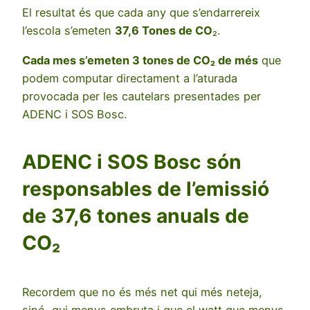
El resultat és que cada any que s’endarrereix
l’escola s’emeten
37,6 Tones de CO
₂.
Cada mes s’emeten 3 tones de CO₂ de més
que
podem computar directament a l’aturada
provocada per les cautelars presentades per
ADENC i SOS Bosc.
ADENC i SOS Bosc són
responsables de l’emissió
de 37,6 tones anuals de
CO₂
Recordem que no és més net qui més neteja,
sinó, qui menys embruta i que el watt que menys