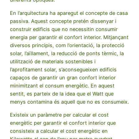
En l’arquitectura ha aparegut el concepte de casa
passiva. Aquest concepte pretén dissenyar i
construir edificis que no necessitin consumir
energia per garantir el confort interior. Mitjançant
diversos principis, com l’orientació, la protecció
solar, l’aïllament, la reducció de ponts tèrmic, la
utilització de materials sostenibles i
l’aprofitament solar, s’aconsegueixen edificis
capaços de garantir un gran confort interior
minimitzant el consum energètic. En aquest
sentit, es parteix de la idea que el Watt que
menys contamina és aquell que no es consumeix.
Existeix un paràmetre per calcular el cost
energètic per garantir el confort interior que
consisteix a calcular el cost energètic en
Kilowatts al cap de l’any per metre quadrat.