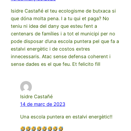
Isidre Castañé el teu ecologisme de butxaca si
que dóna molta pena. I a tu qui et paga? No
teniu ni idea del dany que esteu fent a
centenars de famílies i a tot el municipi per no
pode disposar d’una escola puntera pel que fa a
estalvi energètic i de costos extres
innecessaris. Atac sense defensa coherent i
sense dades es el que feu. Et felicito fill
Isidre Castañé
14 de març de 2023
Una escola puntera en estalvi energètic!!