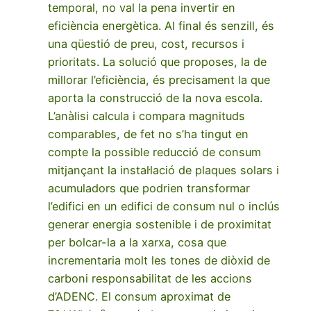
temporal, no val la pena invertir en
eficiència energètica. Al final és senzill, és
una qüestió de preu, cost, recursos i
prioritats. La solució que proposes, la de
millorar l’eficiència, és precisament la que
aporta la construcció de la nova escola.
L’anàlisi calcula i compara magnituds
comparables, de fet no s’ha tingut en
compte la possible reducció de consum
mitjançant la instal·lació de plaques solars i
acumuladors que podrien transformar
l’edifici en un edifici de consum nul o inclús
generar energia sostenible i de proximitat
per bolcar-la a la xarxa, cosa que
incrementaria molt les tones de diòxid de
carboni responsabilitat de les accions
d’ADENC. El consum aproximat de