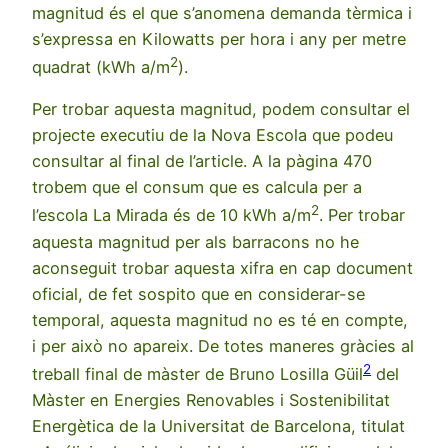
magnitud és el que s’anomena demanda tèrmica i
s’expressa en Kilowatts per hora i any per metre
2
quadrat (kWh a/m
).
Per trobar aquesta magnitud, podem consultar el
projecte executiu de la Nova Escola que podeu
consultar al final de l’article. A la pàgina 470
trobem que el consum que es calcula per a
2
l’escola La Mirada és de 10 kWh a/m
. Per trobar
aquesta magnitud per als barracons no he
aconseguit trobar aquesta xifra en cap document
oficial, de fet sospito que en considerar-se
temporal, aquesta magnitud no es té en compte,
i per això no apareix. De totes maneres gràcies al
2
treball final de màster de Bruno Losilla Güil
del
Màster en Energies Renovables i Sostenibilitat
Energètica de la Universitat de Barcelona, titulat