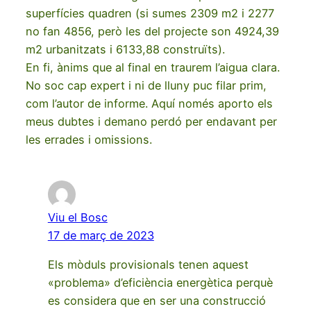
superfícies quadren (si sumes 2309 m2 i 2277
no fan 4856, però les del projecte son 4924,39
m2 urbanitzats i 6133,88 construïts).
En fi, ànims que al final en traurem l’aigua clara.
No soc cap expert i ni de lluny puc filar prim,
com l’autor de informe. Aquí només aporto els
meus dubtes i demano perdó per endavant per
les errades i omissions.
Viu el Bosc
17 de març de 2023
Els mòduls provisionals tenen aquest
«problema» d’eficiència energètica perquè
es considera que en ser una construcció