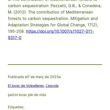
carbon sequestration: Pezzatti, G.B., & Conedera,
M. (2012). The contribution of Mediterranean
forests to carbon sequestration. Mitigation and
Adaptation Strategies for Global Change, 17(2),
195-208.
https://doi.org/10.1007/s11027-011-
9317-0
Publicada el
7 de març de 2023
a
El bosc de Volpelleres
, 
L’escola
per
Un bosc ple de vida
Etiquetes: