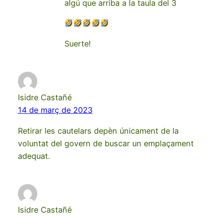
algú que arriba a la taula del 3
Suerte!
Isidre Castañé
14 de març de 2023
Retirar les cautelars depèn únicament de la
voluntat del govern de buscar un emplaçament
adequat.
Isidre Castañé