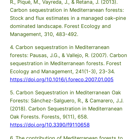
R., Piqué, M., Vayreda, J., & Retana, J. (2013).
Carbon sequestration in Mediterranean forests:
Stock and flux estimates in a managed oak–pine
dominated landscape. Forest Ecology and
Management, 310, 483-492.
4. Carbon sequestration in Mediterranean
forests: Pausas, J.G., & Vallejo, R. (2007). Carbon
sequestration in Mediterranean forests. Forest
Ecology and Management, 241(1-3), 23-34.
https://doi.org/10.1016/j.foreco.2007.01.005
5. Carbon Sequestration in Mediterranean Oak
Forests: Sánchez-Salguero, R., & Camarero, J.J.
(2018). Carbon Sequestration in Mediterranean
Oak Forests. Forests, 9(11), 658.
https://doi.org/10.3390/f9110658
6. The contribution of Mediterranean forests to