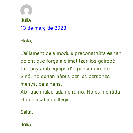
Julia
13 de març de 2023
Hola,
L’aïllament dels mòduls preconstruïts és tan
dolent que força a climatitzar-los gairebé
tot l’any amb equips d’expansió directe.
Sinó, no serien hàbils per les persones i
menys, pels nens.
Així que malauradament, no. No és mentida
el que acaba de llegir.
Salut.
Júlia