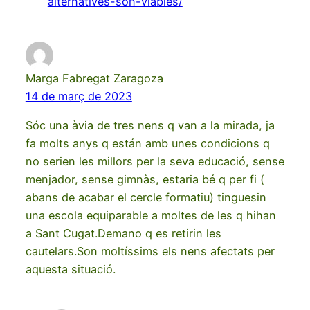
alternatives-son-viables/
Marga Fabregat Zaragoza
14 de març de 2023
Sóc una àvia de tres nens q van a la mirada, ja
fa molts anys q están amb unes condicions q
no serien les millors per la seva educació, sense
menjador, sense gimnàs, estaria bé q per fi (
abans de acabar el cercle formatiu) tinguesin
una escola equiparable a moltes de les q hihan
a Sant Cugat.Demano q es retirin les
cautelars.Son moltíssims els nens afectats per
aquesta situació.