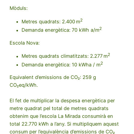
Mòduls:
2
Metres quadrats: 2.400 m
2
Demanda energètica: 70 kWh a/m
Escola Nova:
2
Metres quadrats climatitzats: 2.277 m
2
Demanda energètica: 10 kWha / m
Equivalent d’emissions de CO₂: 259 g
CO₂eq/kWh.
El fet de multiplicar la despesa energètica per
metre quadrat pel total de metres quadrats
obtenim que l’escola La Mirada consumirà en
total 22.770 kWh a l’any. Si multipliquem aquest
consum per l’equivalència d’emissions de CO₂