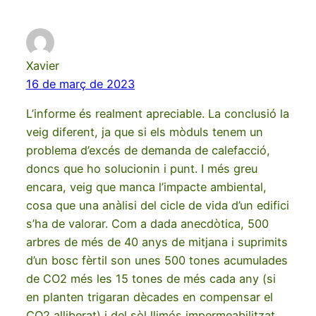
Xavier
16 de març de 2023
L’informe és realment apreciable. La conclusió la
veig diferent, ja que si els mòduls tenem un
problema d’excés de demanda de calefacció,
doncs que ho solucionin i punt. I més greu
encara, veig que manca l’impacte ambiental,
cosa que una anàlisi del cicle de vida d’un edifici
s’ha de valorar. Com a dada anecdòtica, 500
arbres de més de 40 anys de mitjana i suprimits
d’un bosc fèrtil son unes 500 tones acumulades
de CO2 més les 15 tones de més cada any (si
en planten trigaran dècades en compensar el
CO2 alliberat) i del sòl llimós impermeabilitzat