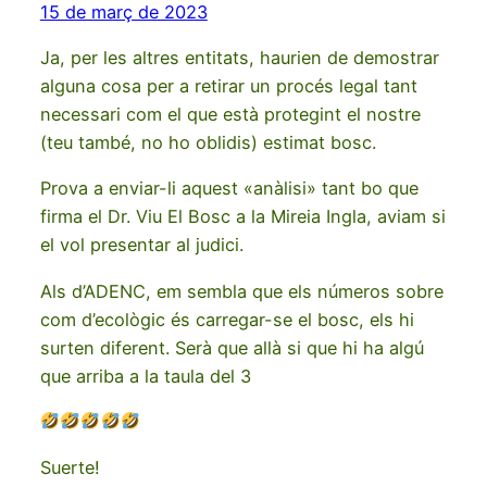
15 de març de 2023
Ja, per les altres entitats, haurien de demostrar
alguna cosa per a retirar un procés legal tant
necessari com el que està protegint el nostre
(teu també, no ho oblidis) estimat bosc.
Prova a enviar-li aquest «anàlisi» tant bo que
firma el Dr. Viu El Bosc a la Mireia Ingla, aviam si
el vol presentar al judici.
Als d’ADENC, em sembla que els números sobre
com d’ecològic és carregar-se el bosc, els hi
surten diferent. Serà que allà si que hi ha algú
que arriba a la taula del 3
Suerte!