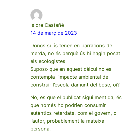
Isidre Castañé
14 de març de 2023
Doncs si ús tenen en barracons de
merda, no és perquè ús hi hagin posat
els ecologistes.
Suposo que en aquest càlcul no es
contempla l’impacte ambiental de
construir l’escola damunt del bosc, oi?
No, es que el publicat sigui mentida, és
que només ho podrien consumir
autèntics retardats, com el govern, o
l’autor, probablement la mateixa
persona.